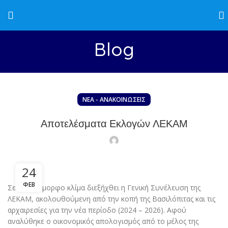
Blog
ΝΈΑ - ΑΝΑΚΟΙΝΏΣΕΙΣ
Αποτελέσματα Εκλογών ΛΕΚΑΜ
24
ΦΕΒ
Σε πολύ όμορφο κλίμα διεξήχθει η Γενική Συνέλευση της
ΛΕΚΑΜ, ακολουθούμενη από την κοπή της Βασιλόπιτας και τις
αρχαιρεσίες για την νέα περίοδο (2024 – 2026). Αφού
αναλύθηκε ο οικονομικός απολογισμός από το μέλος της