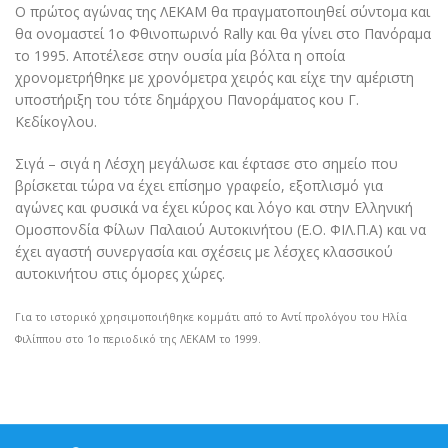
Ο πρώτος αγώνας της ΛΕΚΑΜ θα πραγματοποιηθεί σύντομα και
θα ονομαστεί 1ο Φθινοπωρινό Rally και θα γίνει στο Πανόραμα
το 1995. Αποτέλεσε στην ουσία μία βόλτα η οποία
χρονομετρήθηκε με χρονόμετρα χειρός και είχε την αμέριστη
υποστήριξη του τότε δημάρχου Πανοράματος κου Γ.
Κεδίκογλου.
Σιγά – σιγά η Λέσχη μεγάλωσε και έφτασε στο σημείο που
βρίσκεται τώρα να έχει επίσημο γραφείο, εξοπλισμό για
αγώνες και φυσικά να έχει κύρος και λόγο και στην Ελληνική
Ομοσπονδία Φίλων Παλαιού Αυτοκινήτου (Ε.Ο. ΦΙΛ.Π.Α) και να
έχει αγαστή συνεργασία και σχέσεις με λέσχες κλασσικού
αυτοκινήτου στις όμορες χώρες.
Για το ιστορικό χρησιμοποιήθηκε κομμάτι από το Αντί προλόγου του Ηλία
Φιλίππου στο 1ο περιοδικό της ΛΕΚΑΜ το 1999.