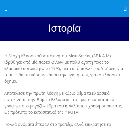
Ιστορία
Η Λέσχη Κλασσικού Αυτοκινήτου Μακεδονίας (ΛΕ.Κ.Α.Μ)
ιδρύθηκε από μία παρέα φίλων με πολύ αγάπη προς το
κλασσικό αυτοκίνητο το 1995, μετά από πολλές συζητήσεις για
το πως θα στεγάσουν κάπου την αγάπη τους για το κλασσικό
όχημα.
Αποτέλεσε την πρώτη λέσχη με κύριο θέμα τα κλασσικά
αυτοκίνητα στην Βόρεια Ελλάδα και το πρώτο καταστατικό
γράφηκε στο μαγαζί – έδρα του κ. Φιλίππου χρησιμοποιώντας
ως πρότυπο το καταστατικό της ΦΙΛ.Π.Α.
Πολλά ονόματα έπεσαν στο τραπέζι, αλλά επικράτησε το