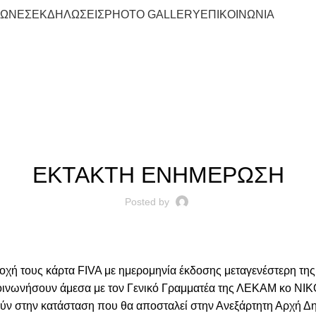
ΓΩΝΕΣ
ΕΚΔΗΛΩΣΕΙΣ
PHOTO GALLERY
ΕΠΙΚΟΙΝΩΝΙΑ
Blog
ΝΈΑ - ΑΝΑΚΟΙΝΏΣΕΙΣ
ΕΚΤΑΚΤΗ ΕΝΗΜΕΡΩΣΗ
Posted by
τοχή τους κάρτα FIVA με ημερομηνία έκδοσης μεταγενέστερη τη
οινωνήσουν άμεσα με τον Γενικό Γραμματέα της ΛΕΚΑΜ κο 
ούν στην κατάσταση που θα αποσταλεί στην Ανεξάρτητη Αρχή Δ