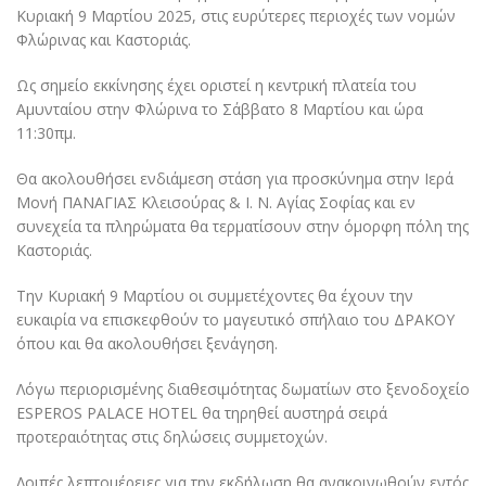
Κυριακή 9 Μαρτίου 2025, στις ευρύτερες περιοχές των νομών
Φλώρινας και Καστοριάς.
Ως σημείο εκκίνησης έχει οριστεί η κεντρική πλατεία του
Αμυνταίου στην Φλώρινα το Σάββατο 8 Μαρτίου και ώρα
11:30πμ.
Θα ακολουθήσει ενδιάμεση στάση για προσκύνημα στην Ιερά
Μονή ΠΑΝΑΓΙΑΣ Κλεισούρας & Ι. Ν. Αγίας Σοφίας και εν
συνεχεία τα πληρώματα θα τερματίσουν στην όμορφη πόλη της
Καστοριάς.
Την Κυριακή 9 Μαρτίου οι συμμετέχοντες θα έχουν την
ευκαιρία να επισκεφθούν το μαγευτικό σπήλαιο του ΔΡΑΚΟΥ
όπου και θα ακολουθήσει ξενάγηση.
Λόγω περιορισμένης διαθεσιμότητας δωματίων στο ξενοδοχείο
ESPEROS PALACE HOTEL θα τηρηθεί αυστηρά σειρά
προτεραιότητας στις δηλώσεις συμμετοχών.
Λοιπές λεπτομέρειες για την εκδήλωση θα ανακοινωθούν εντός