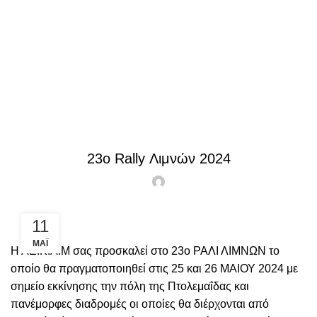
Blog
ΑΓΏΝΕΣ EΚΔΗΛΏΣΕΙΣ
23ο Rally Λιμνών 2024
11
ΜΆΙ
Η ΛΕ.Κ.Α.Μ σας προσκαλεί στο 23ο ΡΑΛΙ ΛΙΜΝΩΝ το
οποίο θα πραγματοποιηθεί στις 25 και 26 ΜΑΙΟΥ 2024 με
σημείο εκκίνησης την πόλη της Πτολεμαΐδας και
πανέμορφες διαδρομές οι οποίες θα διέρχονται από