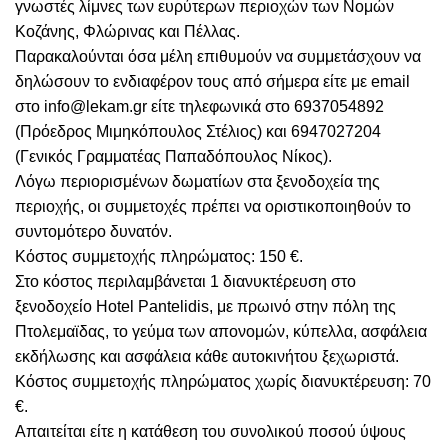
γνωστές λίμνες των ευρύτερων περιοχών των Νομών
Κοζάνης, Φλώρινας και Πέλλας.
Παρακαλούνται όσα μέλη επιθυμούν να συμμετάσχουν να
δηλώσουν το ενδιαφέρον τους από σήμερα είτε με email
στο info@lekam.gr είτε τηλεφωνικά στο 6937054892
(Πρόεδρος Μιμηκόπουλος Στέλιος) και 6947027204
(Γενικός Γραμματέας Παπαδόπουλος Νίκος).
Λόγω περιορισμένων δωματίων στα ξενοδοχεία της
περιοχής, οι συμμετοχές πρέπει να οριστικοποιηθούν το
συντομότερο δυνατόν.
Κόστος συμμετοχής πληρώματος: 150 €.
Στο κόστος περιλαμβάνεται 1 διανυκτέρευση στο
ξενοδοχείο Hotel Pantelidis, με πρωινό στην πόλη της
Πτολεμαϊδας, το γεύμα των απονομών, κύπελλα, ασφάλεια
εκδήλωσης και ασφάλεια κάθε αυτοκινήτου ξεχωριστά.
Κόστος συμμετοχής πληρώματος χωρίς διανυκτέρευση: 70
€.
Απαιτείται είτε η κατάθεση του συνολικού ποσού ύψους