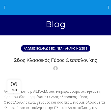
Blog
,
ΑΓΏΝΕΣ EΚΔΗΛΏΣΕΙΣ
ΝΈΑ - ΑΝΑΚΟΙΝΏΣΕΙΣ
26ος Κλασσικός Γύρος Θεσσαλονίκης
06
ΣΕΠ
Αγαπητά μέλη της ΛΕ.Κ.Α.Μ. σας ενημερώνουμε ότι έφτασε η
ώρα που όλοι περιμένατε! Ο 26ος Κλασσικός Γύρος
Θεσσαλονίκης είναι γεγονός και σας περιμένουμε όλους με τα
κλασσικά σας αυτοκίνητα στην Πλατεία Αριστοτέλους, την