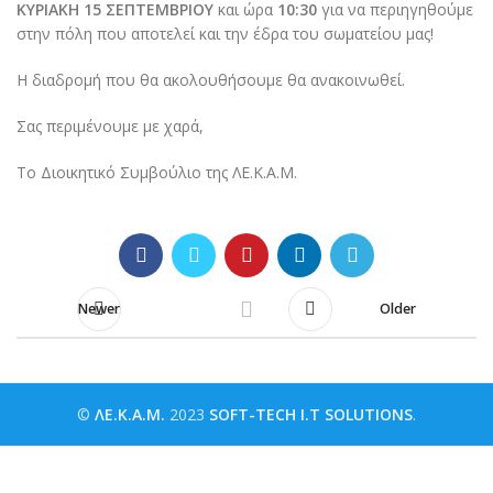
ΚΥΡΙΑΚΗ 15 ΣΕΠΤΕΜΒΡΙΟΥ
και ώρα
10:30
για να περιηγηθούμε
στην πόλη που αποτελεί και την έδρα του σωματείου μας!
Η διαδρομή που θα ακολουθήσουμε θα ανακοινωθεί.
Σας περιμένουμε με χαρά,
Το Διοικητικό Συμβούλιο της ΛΕ.Κ.Α.Μ.
Newer
Older
©
ΛΕ.Κ.Α.Μ.
2023
SOFT-TECH I.T SOLUTIONS
.