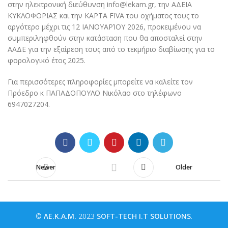
στην ηλεκτρονική διεύθυνση info@lekam.gr, την ΑΔΕΙΑ
ΚΥΚΛΟΦΟΡΙΑΣ και την ΚΑΡΤΑ FIVA του οχήματος τους το
αργότερο μέχρι τις 12 ΙΑΝΟΥΑΡΊΟΥ 2026, προκειμένου να
συμπεριληφθούν στην κατάσταση που θα αποσταλεί στην
ΑΑΔΕ για την εξαίρεση τους από το τεκμήριο διαβίωσης για το
φορολογικό έτος 2025.
Για περισσότερες πληροφορίες μπορείτε να καλείτε τον
Πρόεδρο κ ΠΑΠΑΔΟΠΟΥΛΟ Νικόλαο στο τηλέφωνο
6947027204.
Newer
Older
©
ΛΕ.Κ.Α.Μ.
2023
SOFT-TECH I.T SOLUTIONS
.