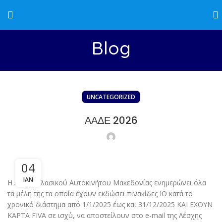
Blog
UNCATEGORIZED
ΑΑΔΕ 2026
04
ΙΑΝ
Η Λέσχη Κλασικού Αυτοκινήτου Μακεδονίας ενημερώνει όλα
τα μέλη της τα οποία έχουν εκδώσει πινακίδες ΙΟ κατά το
χρονικό διάστημα από 1/1/2025 έως και 31/12/2025 ΚΑΙ ΕΧΟΥΝ
ΚΑΡΤΑ FIVA σε ισχύ, να αποστείλουν στο e-mail της Λέσχης