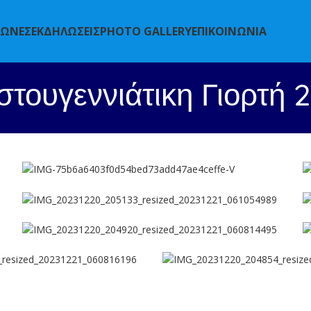
ΓΩΝΕΣ
ΕΚΔΗΛΩΣΕΙΣ
PHOTO GALLERY
ΕΠΙΚΟΙΝΩΝΙΑ
στουγεννιάτικη Γιορτή 