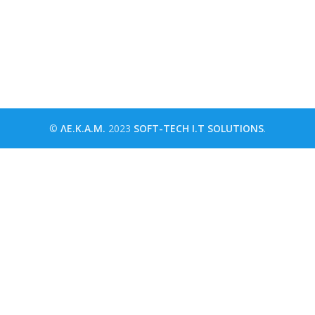
©
ΛΕ.Κ.Α.Μ.
2023
SOFT-TECH I.T SOLUTIONS
.