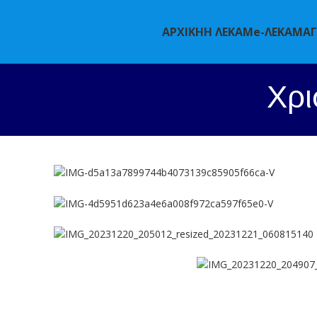
ΑΡΧΙΚΗ
Η ΛΕΚΑΜ
e-ΛΕΚΑΜ
Α
Χρι