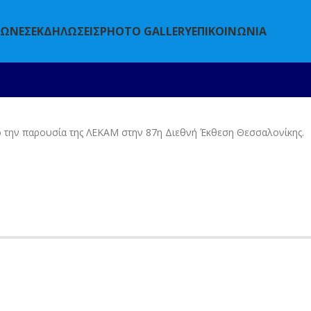
ΓΩΝΕΣ
ΕΚΔΗΛΩΣΕΙΣ
PHOTO GALLERY
ΕΠΙΚΟΙΝΩΝΙΑ
από την παρουσία της ΛΕΚΑΜ στην 87η Διεθνή Έκθεση Θεσσαλονίκης.