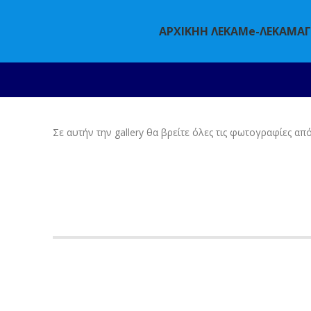
ΑΡΧΙΚΗ
Η ΛΕΚΑΜ
e-ΛΕΚΑΜ
Α
Σε αυτήν την gallery θα βρείτε όλες τις φωτογραφίες 