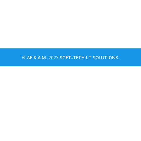
©
ΛΕ.Κ.Α.Μ.
2023
SOFT-TECH I.T SOLUTIONS
.