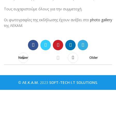
Τους ευχαριστούμε όλους για την συμμετοχή.
Οι φωτογραφίες της εκδήλωσης έχουν ανέβει στο
photo gallery
της ΛΕΚΑΜ.
Newer
Older
©
ΛΕ.Κ.Α.Μ.
2023
SOFT-TECH I.T SOLUTIONS
.