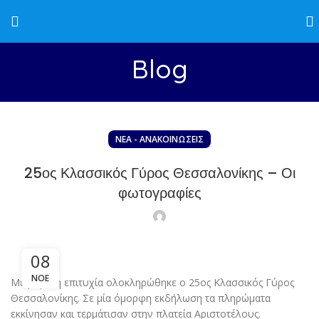
Blog
ΝΈΑ - ΑΝΑΚΟΙΝΏΣΕΙΣ
25ος Κλασσικός Γύρος Θεσσαλονίκης – Οι
φωτογραφίες
08
ΝΟΈ
Με μεγάλη επιτυχία ολοκληρώθηκε ο 25ος Κλασσικός Γύρος
Θεσσαλονίκης. Σε μία όμορφη εκδήλωση τα πληρώματα
εκκίνησαν και τερμάτισαν στην πλατεία Αριστοτέλους.