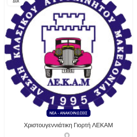
ΔΕΚ
ΝΈΑ - ΑΝΑΚΟΙΝΏΣΕΙΣ
Χριστουγεννιάτικη Γιορτή ΛΕΚΑΜ