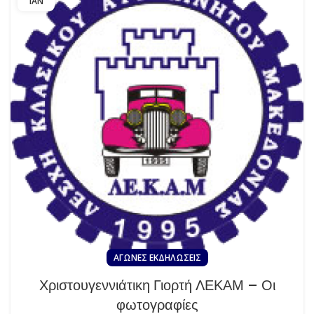
ΙΑΝ
ΑΓΏΝΕΣ EΚΔΗΛΏΣΕΙΣ
Χριστουγεννιάτικη Γιορτή ΛΕΚΑΜ – Οι
φωτογραφίες