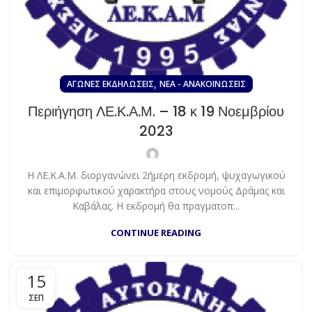
,
ΑΓΏΝΕΣ EΚΔΗΛΏΣΕΙΣ
ΝΈΑ - ΑΝΑΚΟΙΝΏΣΕΙΣ
Περιήγηση ΛΕ.Κ.Α.Μ. – 18 κ 19 Νοεμβρίου
2023
Η ΛΕ.Κ.Α.Μ. διοργανώνει 2ήμερη εκδρομή, ψυχαγωγικού
και επιμορφωτικού χαρακτήρα στους νομούς Δράμας και
Καβάλας. Η εκδρομή θα πραγματοπ...
CONTINUE READING
15
ΣΕΠ