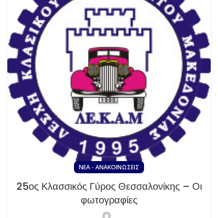
ΝΈΑ - ΑΝΑΚΟΙΝΏΣΕΙΣ
25ος Κλασσικός Γύρος Θεσσαλονίκης – Οι
φωτογραφίες