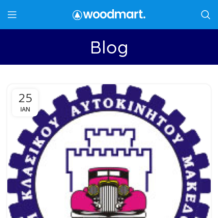
Blog
25
ΙΑΝ