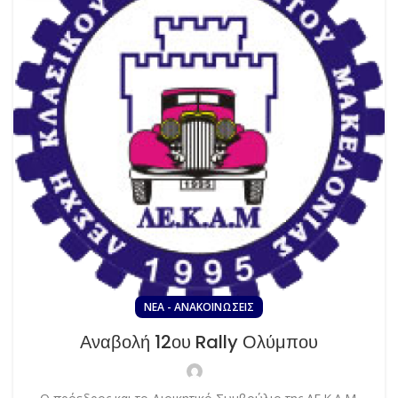
ΝΈΑ - ΑΝΑΚΟΙΝΏΣΕΙΣ
Αναβολή 12ου Rally Ολύμπου