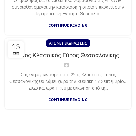
Ο πρόεδρος και το Διοικητικό Συμβούλιο της ΛΕ.Κ.Α.Μ.
συναισθανόμενοι την κατάσταση η οποία επικρατεί στην
Περιφερειακή Ενότητα Θεσσαλία...
CONTINUE READING
ΑΓΏΝΕΣ EΚΔΗΛΏΣΕΙΣ
15
ΣΕΠ
25ος Κλασσικός Γύρος Θεσσαλονίκης
Σας ενημερώνουμε ότι ο 25ος Κλασσικός Γύρος
Θεσσαλονίκης θα λάβει χώρα την Κυριακή 17 Σεπτεμβρίου
2023 και ώρα 11:00 με εκκίνηση από τη...
CONTINUE READING