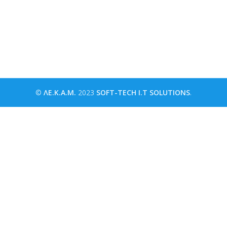
©
ΛΕ.Κ.Α.Μ.
2023
SOFT-TECH I.T SOLUTIONS
.